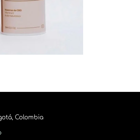
ogotá, Colombia
o