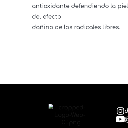
antioxidante defendiendo la pie
del efecto
dañino de los radicales libres.
d