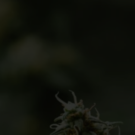
Sobre Dutch Canna
Cannabis medicinal