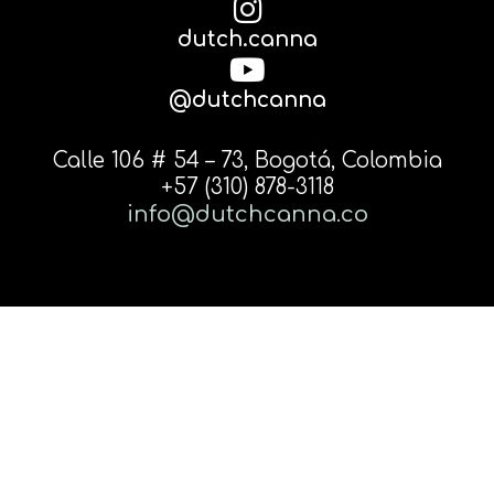
dutch.canna
@dutchcanna
Calle 106 # 54 – 73, Bogotá, Colombia
+57 (310) 878-3118
info@dutchcanna.co