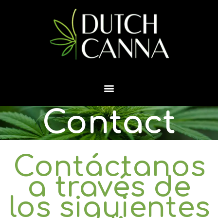
Contact
Contáctanos
a través de
los siguientes