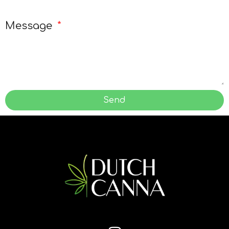
Message
Send