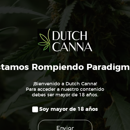
stamos Rompiendo Paradigm
o, 2020
No Comment
¡Bienvenido a Dutch Canna!
Para acceder a nuestro contenido
debes ser mayor de 18 años.
nnabis medicinal
Soy mayor de 18 años
udia Benedetti, soy médico pediatra y hag
ar principalmente niños, mi interés en ayu
Enviar