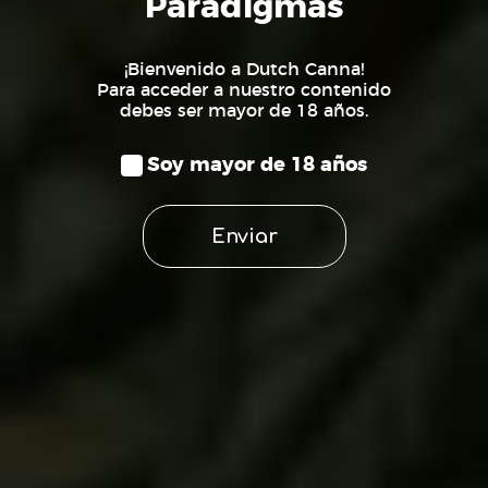
Paradigmas
¡Bienvenido a Dutch Canna!
Para acceder a nuestro contenido
debes ser mayor de 18 años.
Semilla
Soy mayor de 18 años
Enviar
Fabricación de derivados
Fabricación de producto final