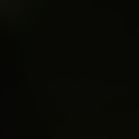
Recibe todas las noticias en tu
bandeja de entrada