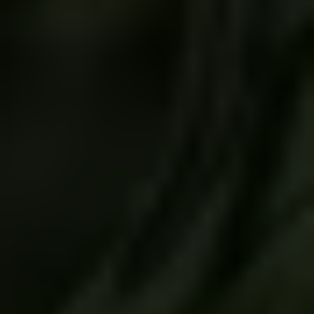
Últimas
noticias
No posts found.