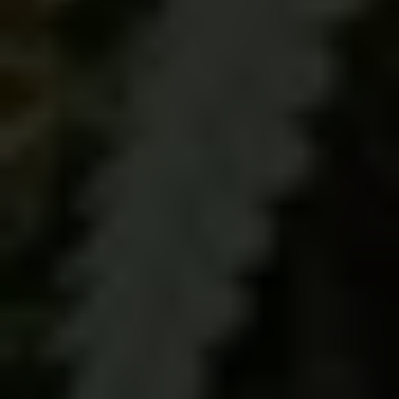
COSMÉTICOS
En la línea cosmética se