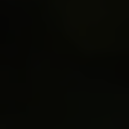
dutch.canna
@dutchcanna