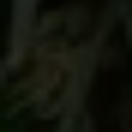
MATERIAS PRIMAS
CDB ISOLATE
Extracto Full Spectrum
Cultivamos