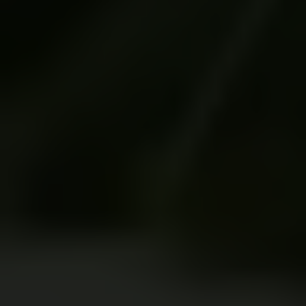
Nuestros
aliados