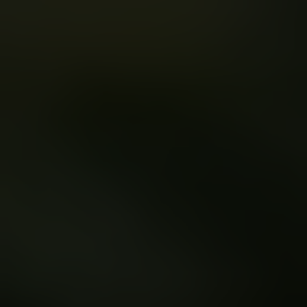
DUTCH CANNA
SAS