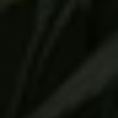
Investigación Médica Desarrollo
e Innovación (I + D + I)